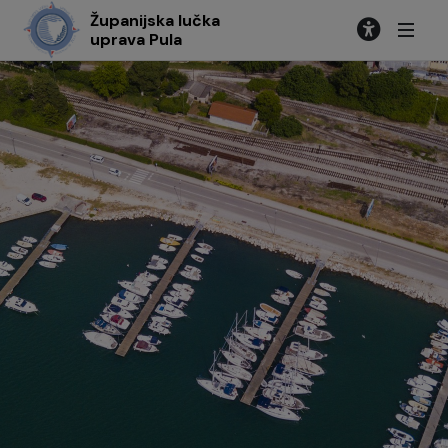
Županijska lučka
uprava Pula