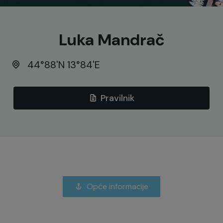
Luka Mandrač
44°88'N 13°84'E
Pravilnik
Opće informacije