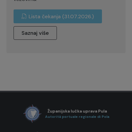
Lista čekanja (31.07.2026.)
Saznaj više
Županijska lučka uprava Pula
Autorità portuale regionale di Pola