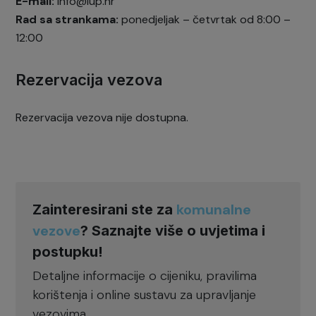
E-mail:
info@lup.hr
Rad sa strankama:
ponedjeljak – četvrtak od 8:00 –
12:00
Rezervacija vezova
Rezervacija vezova nije dostupna.
komunalne
Zainteresirani ste za
vezove
? Saznajte više o uvjetima i
postupku!
Detaljne informacije o cijeniku, pravilima
korištenja i online sustavu za upravljanje
vezovima.