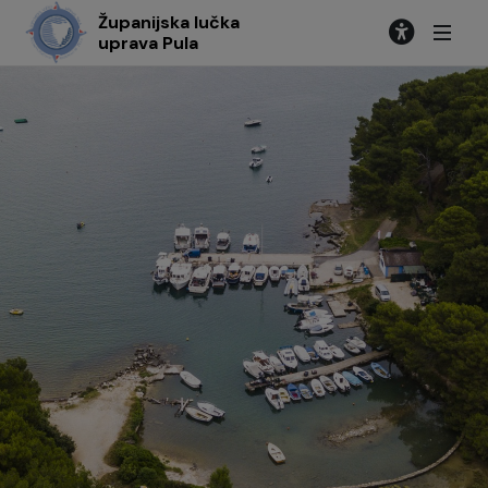
Županijska lučka
uprava Pula