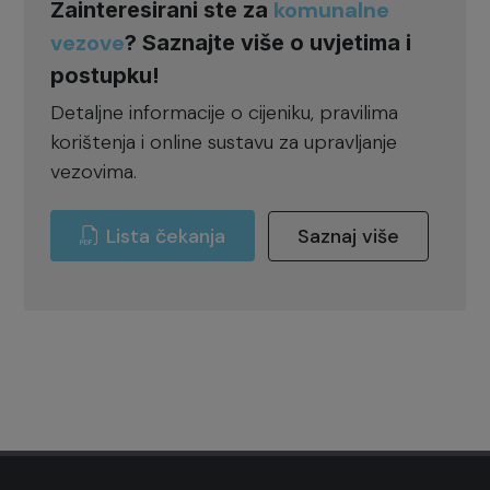
komunalne
Zainteresirani ste za
vezove
? Saznajte više o uvjetima i
postupku!
Detaljne informacije o cijeniku, pravilima
korištenja i online sustavu za upravljanje
vezovima.
Lista čekanja
Saznaj više