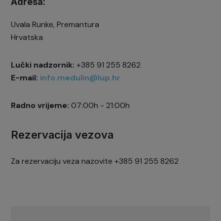
Adresa:
Uvala Runke, Premantura
Hrvatska
Lučki nadzornik:
+385 91 255 8262
E-mail:
info.medulin@lup.hr
Radno vrijeme:
07:00h - 21:00h
Rezervacija vezova
Za rezervaciju veza nazovite +385 91 255 8262