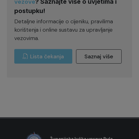
vezove
? Saznajte više o uvjetima i
postupku!
Detaljne informacije o cijeniku, pravilima
korištenja i online sustavu za upravljanje
vezovima.
Lista čekanja
Saznaj više
Županijska lučka uprava Pula