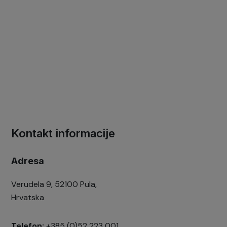
Kontakt informacije
Adresa
Verudela 9, 52100 Pula,
Hrvatska
Telefon:
+385 (0)52 223 001