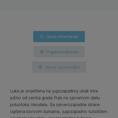
Opće informacije
Organizacija luke
Upute za plovidbu
Luka je smještena na jugozapadnoj obali Istre
južno od centra grada Pule na sjevernom djelu
poluotoka Verudela. Sa sjeverozapadne strane
ogrljena borovim šumama, jugozapadno turističkim