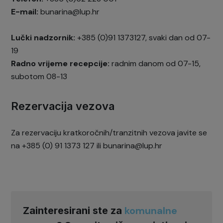
E-mail:
bunarina@lup.hr
Lučki nadzornik:
+385 (0)91 1373127, svaki dan od 07-
19
Radno vrijeme recepcije:
radnim danom od 07-15,
subotom 08-13
Rezervacija vezova
Za rezervaciju kratkoročnih/tranzitnih vezova javite se
na +385 (0) 91 1373 127 ili bunarina@lup.hr
komunalne
Zainteresirani ste za