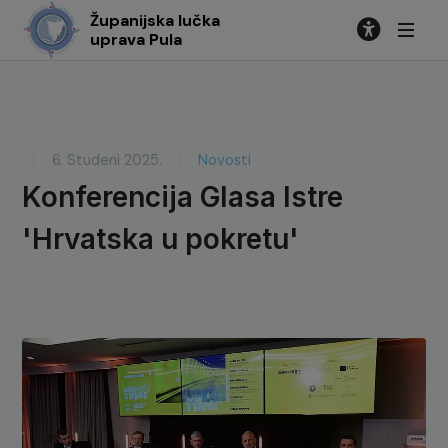
Županijska lučka
uprava Pula
6. Studeni 2025.
Novosti
Konferencija Glasa Istre
'Hrvatska u pokretu'