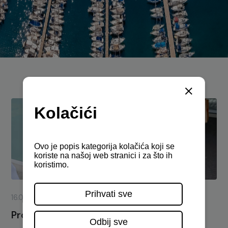
16.06.2026.
EU projekti
Projekt Danova Next